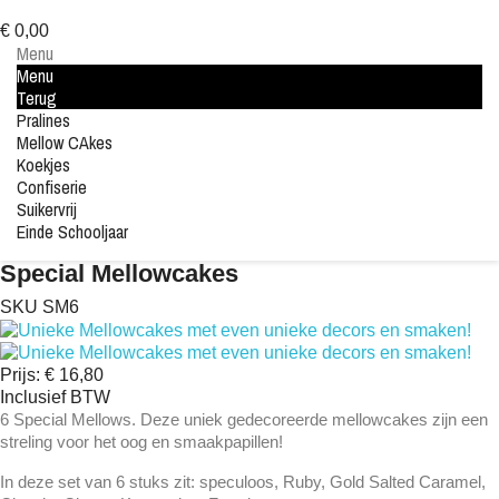
€ 0,00
Menu
Menu
Terug
Pralines
Mellow CAkes
Koekjes
Confiserie
Suikervrij
Einde Schooljaar
Special Mellowcakes
SKU
SM6
Prijs:
€ 16,80
Inclusief BTW
6 Special Mellows. Deze uniek gedecoreerde mellowcakes zijn een
streling voor het oog en smaakpapillen!
In deze set van 6 stuks zit: speculoos, Ruby, Gold Salted Caramel,