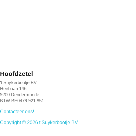
Hoofdzetel
't Suykerbootje BV
Heirbaan 146
9200 Dendermonde
BTW BE0479.921.851
Contacteer ons!
Copyright © 2026 t Suykerbootje BV