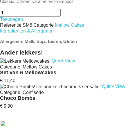
Classic, Citroen Karamel en Framboos
Toevoegen
Referentie
SM6
Categorie
Mellow Cakes
Ingrediënten & Allergenen
Allergenen: Melk, Soja, Eieren, Gluten
Ander lekkers!
Quick View
Categorie:
Mellow Cakes
Set van 6 Mellowcakes
€ 11,40
Quick View
Categorie:
Confiserie
Choco Bombs
€ 9,90